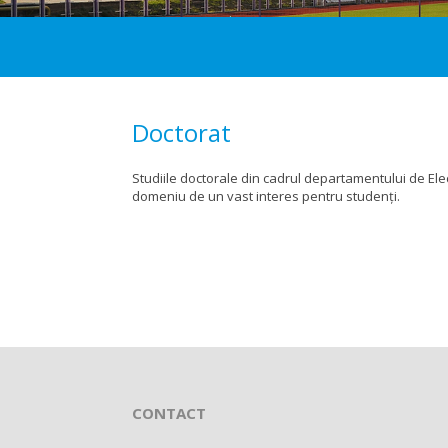
Doctorat
Studiile doctorale din cadrul departamentului de El
domeniu de un vast interes pentru studenți.
CONTACT