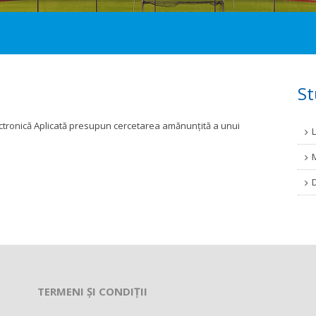
St
ectronică Aplicată presupun cercetarea amănunțită a unui
TERMENI ȘI CONDIȚII