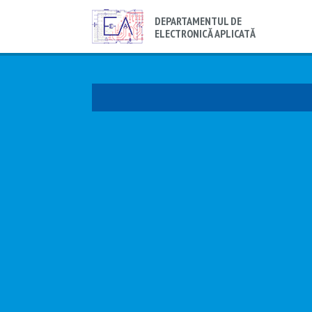
DEPARTAMENTUL DE
ELECTRONICĂ APLICATĂ